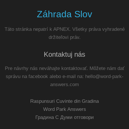
Záhrada Slov
Táto stránka nepatrí k APNEX. Všetky práva vyhradené
držiteľovi práv.
Kontaktuj nás
Pre návrhy nás neváhajte kontaktovať. Môžete nám dať
správu na facebook alebo e-mail na:
hello@word-park-
answers.com
Raspunsuri Cuvinte din Gradina
Word Park Answers
Градина С Думи отговори