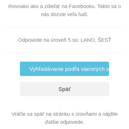
Rovnako ako a zdieľať na Facebooku. Takto sa o
nás dozvie veľa ľudí.
Odpovede na úroveň 5 sú: LANO, ŠESŤ
Vyhľadávanie podľa viacerých slov
Späť
Vráťte sa späť na stránku s úrovňami a nájdite
ďalšie odpovede.