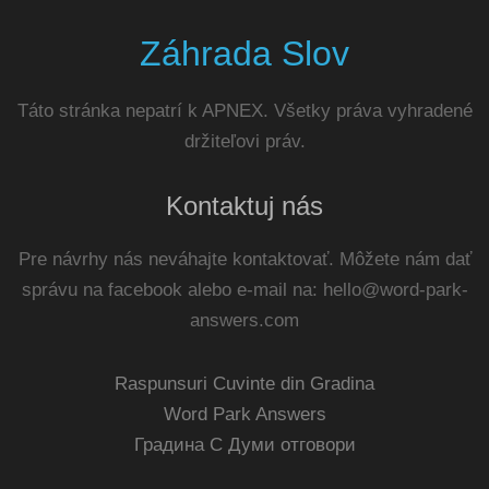
Záhrada Slov
Táto stránka nepatrí k APNEX. Všetky práva vyhradené
držiteľovi práv.
Kontaktuj nás
Pre návrhy nás neváhajte kontaktovať. Môžete nám dať
správu na facebook alebo e-mail na:
hello@word-park-
answers.com
Raspunsuri Cuvinte din Gradina
Word Park Answers
Градина С Думи отговори