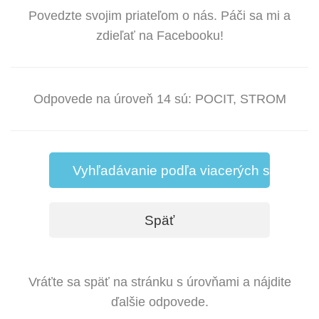
Povedzte svojim priateľom o nás. Páči sa mi a
zdieľať na Facebooku!
Odpovede na úroveň 14 sú: POCIT, STROM
Vyhľadávanie podľa viacerých slov
Späť
Vráťte sa späť na stránku s úrovňami a nájdite
ďalšie odpovede.