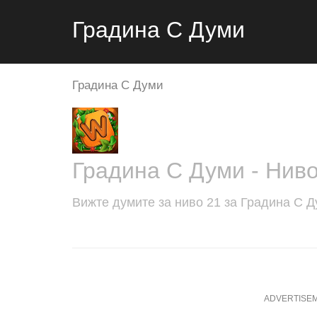
Градина С Думи
Градина С Думи
Градина С Думи - Ниво
Вижте думите за ниво 21 за Градина С Д
ADVERTISE