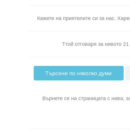
Кажете на приятелите си за нас. Харе
Tтой отговаря за нивото 2
Търсене по няколко думи
Върнете се на страницата с нива, з