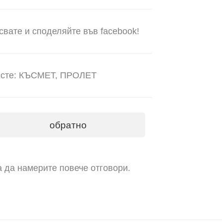
свате и споделяйте във facebook!
1 сте: КЪСМЕТ, ПРОЛЕТ
обратно
а да намерите повече отговори.